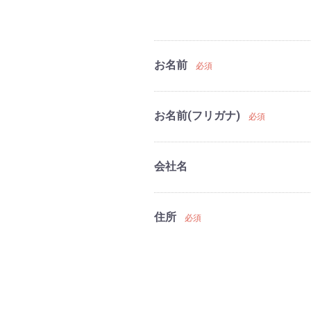
お名前
必須
お名前(フリガナ)
必須
会社名
住所
必須