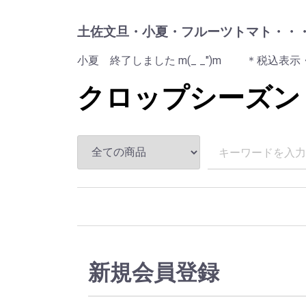
土佐文旦・小夏・フルーツトマト・・
小夏 終了しました m(_ _")m ＊税込表示・
クロップシーズン
新規会員登録