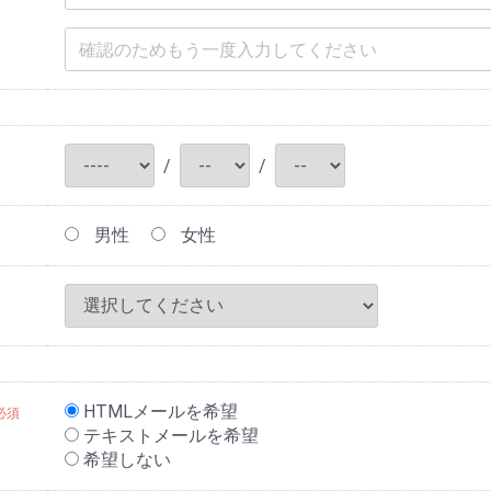
/
/
男性
女性
HTMLメールを希望
必須
テキストメールを希望
希望しない