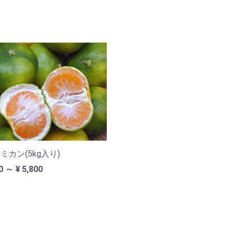
ミカン(5kg入り)
0 ～ ¥ 5,800