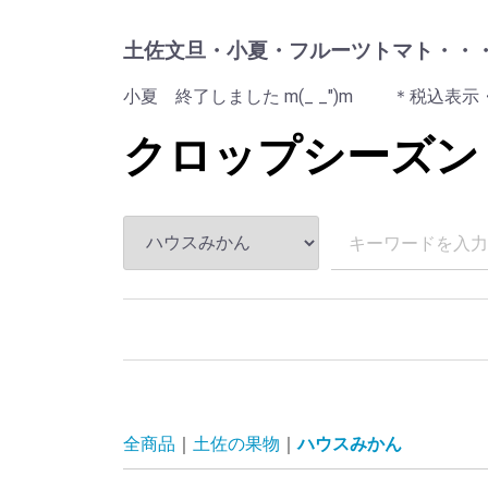
土佐文旦・小夏・フルーツトマト・・
小夏 終了しました m(_ _")m ＊税込表示・
クロップシーズン
全商品
土佐の果物
ハウスみかん